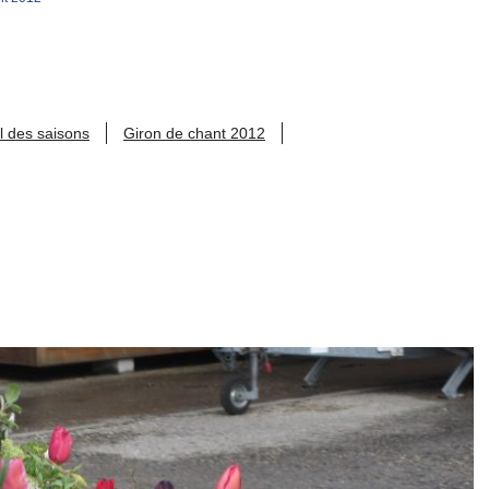
l des saisons
Giron de chant 2012