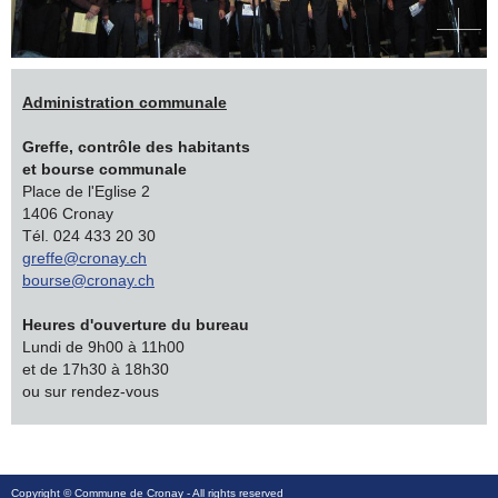
Administration communale
Greffe, contrôle des habitants
et bourse communale
Place de l'Eglise 2
1406 Cronay
Tél. 024 433 20 30
greffe@cronay.ch
bourse@cronay.ch
Heures d'ouverture du bureau
Lundi de 9h00 à 11h00
et de 17h30 à 18h30
ou sur rendez-vous
Copyright ©
Commune de Cronay
- All rights reserved