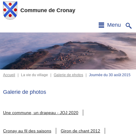
Commune de Cronay
Menu
Accueil
|
La vie du village
|
Galerie de photos
|
Journée du 30 août 2015
Galerie de photos
Une commune, un drapeau - JOJ 2020
Cronay au fil des saisons
Giron de chant 2012