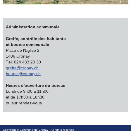
Administration communale
Greffe, contrôle des habitants
et bourse communale
Place de l'Eglise 2
1406 Cronay
Tél. 024 433 20 30
greffe@cronay.ch
bourse@cronay.ch
Heures d'ouverture du bureau
Lundi de 9h00 à 11h00
et de 17h30 à 18h30
ou sur rendez-vous
Copyright ©
Commune de Cronay
- All rights reserved