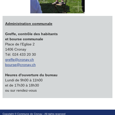
Administration communale
Greffe, contrôle des habitants
et bourse communale
Place de l'Eglise 2
1406 Cronay
Tél. 024 433 20 30
greffe@cronay.ch
bourse@cronay.ch
Heures d'ouverture du bureau
Lundi de 9h00 à 11h00
et de 17h30 à 18h30
ou sur rendez-vous
Copyright ©
Commune de Cronay
- All rights reserved