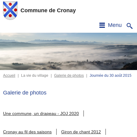
Commune de Cronay
Menu
Accueil
|
La vie du village
|
Galerie de photos
|
Journée du 30 août 2015
Galerie de photos
Une commune, un drapeau - JOJ 2020
Cronay au fil des saisons
Giron de chant 2012